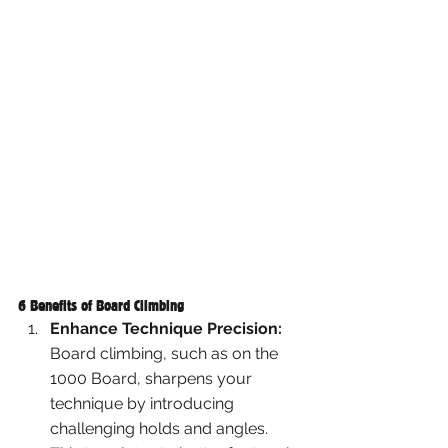
6 Benefits of Board Cilmbing
Enhance Technique Precision:
Board climbing, such as on the 
1000 Board, sharpens your 
technique by introducing 
challenging holds and angles. 