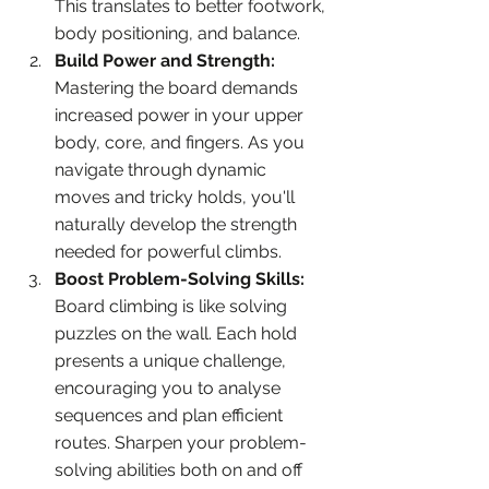
This translates to better footwork, 
body positioning, and balance.
Build Power and Strength:
Mastering the board demands 
increased power in your upper 
body, core, and fingers. As you 
navigate through dynamic 
moves and tricky holds, you'll 
naturally develop the strength 
needed for powerful climbs.
Boost Problem-Solving Skills:
Board climbing is like solving 
puzzles on the wall. Each hold 
presents a unique challenge, 
encouraging you to analyse 
sequences and plan efficient 
routes. Sharpen your problem-
solving abilities both on and off 