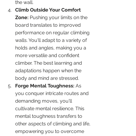
the wall.
Climb Outside Your Comfort 
Zone:
 Pushing your limits on the 
board translates to improved 
performance on regular climbing 
walls. You'll adapt to a variety of 
holds and angles, making you a 
more versatile and confident 
climber. The best learning and 
adaptations happen when the 
body and mind are stressed.
Forge Mental Toughness:
 As 
you conquer intricate routes and 
demanding moves, you'll 
cultivate mental resilience. This 
mental toughness transfers to 
other aspects of climbing and life, 
empowering you to overcome 