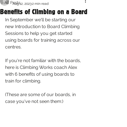
All Posts
Aug 12, 2023
2 min read
Benefits of Climbing on a Board
CWIF
In September we'll be starting our 
new Introduction to Board Climbing 
Sessions to help you get started 
using boards for training across our 
centres.
If you're not familiar with the boards, 
here is Climbing Works coach Alex 
with 6 benefits of using boards to 
train for climbing. 
(These are some of our boards, in 
case you've not seen them:)