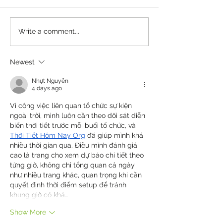
Summer Cup 2025 R
Write a comment...
Young Climbers Festival 2025 -
Results & Photos
Newest
Nhựt Nguyễn
4 days ago
Vì công việc liên quan tổ chức sự kiện 
ngoài trời, mình luôn cần theo dõi sát diễn 
biến thời tiết trước mỗi buổi tổ chức, và 
Thời Tiết Hôm Nay Org
 đã giúp mình khá 
nhiều thời gian qua. Điều mình đánh giá 
cao là trang cho xem dự báo chi tiết theo 
từng giờ, không chỉ tổng quan cả ngày 
như nhiều trang khác, quan trọng khi cần 
quyết định thời điểm setup để tránh 
khung giờ có khả…
Show More