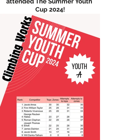
attended The Summer Youth 
Cup 2024!